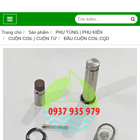
Trang chủ
Sản phẩm
PHỤ TÙNG | PHỤ KIỆN
CUỘN COIL | CUỘN TỪ
ĐẦU CUỘN COIL CQD