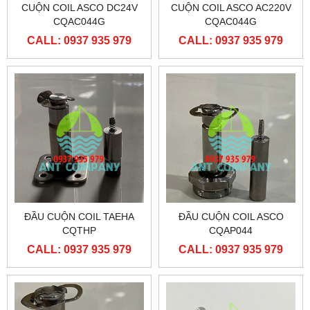
CUỘN COIL ASCO DC24V
CUỘN COIL ASCO AC220V
CQAC044G
CQAC044G
CALL: 0937 935 979
CALL: 0937 935 979
ĐẦU CUỘN COIL TAEHA
ĐẦU CUỘN COIL ASCO
CQTHP
CQAP044
CALL: 0937 935 979
CALL: 0937 935 979