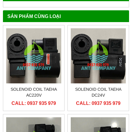
SẢN PHẨM CÙNG LOẠI
SOLENOID COIL TAEHA
SOLENOID COIL TAEHA
AC220V
DC24V
CALL: 0937 935 979
CALL: 0937 935 979