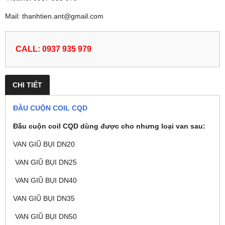
Mail: thanhtien.ant@gmail.com
CALL: 0937 935 979
CHI TIẾT
ĐẦU CUỘN COIL CQD
Đầu cuộn coil CQD dùng được cho nhưng loại van sau:
VAN GIŨ BỤI DN20
VAN GIŨ BỤI DN25
VAN GIŨ BỤI DN40
VAN GIŨ BỤI DN35
VAN GIŨ BỤI DN50