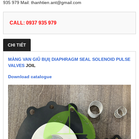
935 979 Mail: thanhtien.ant@gmail.com
CALL: 0937 935 979
CHI TIẾT
MÀNG VAN GIŨ BỤI| DIAPHRAGM SEAL SOLENOID PULSE
VALVES
JOIL
Download catalogue