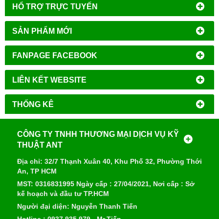
HỔ TRỢ TRỰC TUYẾN
SẢN PHẨM MỚI
FANPAGE FACEBOOK
LIÊN KẾT WEBSITE
THỐNG KÊ
CÔNG TY TNHH THƯƠNG MẠI DỊCH VỤ KỸ
THUẬT ANT
Địa chỉ: 32/7 Thạnh Xuân 40, Khu Phố 32, Phường Thới
An, TP HCM
MST: 0316831995 Ngày cấp : 27/04/2021, Nơi cấp : Sở
kế hoạch và đầu tư TP.HCM
Người đại diện: Nguyễn Thanh Tiến