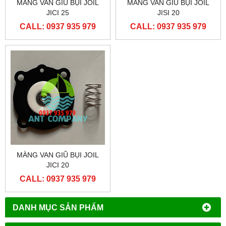
MÀNG VAN GIŨ BỤI JOIL
MÀNG VAN GIŨ BỤI JOIL
JICI 25
JISI 20
CALL: 0937 935 979
CALL: 0937 935 979
MÀNG VAN GIŨ BỤI JOIL
JICI 20
CALL: 0937 935 979
DANH MỤC SẢN PHẨM