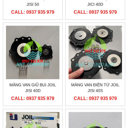
JISI 50
JICI 40D
CALL: 0937 935 979
CALL: 0937 935 979
MÀNG VAN GIŨ BỤI JOIL
MÀNG VAN ĐIỆN TỪ JOIL
JISI 40D
JISI 40S
CALL: 0937 935 979
CALL: 0937 935 979