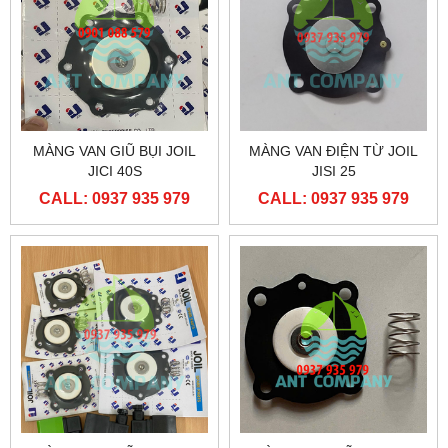
MÀNG VAN GIŨ BỤI JOIL
MÀNG VAN ĐIỆN TỪ JOIL
JICI 40S
JISI 25
CALL: 0937 935 979
CALL: 0937 935 979