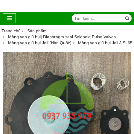
Trang chủ
Sản phẩm
Màng van giũ bụi| Diaphragm seal Solenoid Pulse Valves
Màng van giũ bụi Joil (Hàn Quốc)
Màng van giũ bụi Joil JISI 65