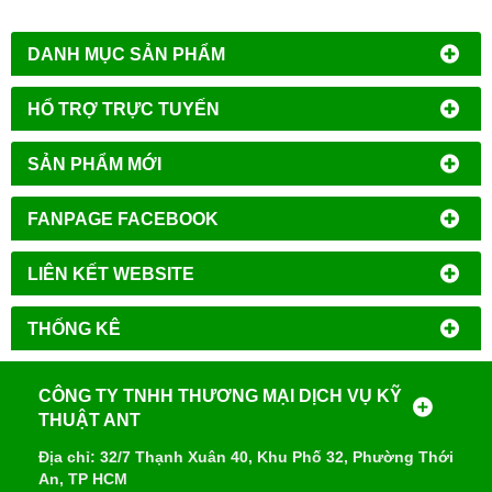
DANH MỤC SẢN PHẨM
HỔ TRỢ TRỰC TUYẾN
SẢN PHẨM MỚI
FANPAGE FACEBOOK
LIÊN KẾT WEBSITE
THỐNG KÊ
CÔNG TY TNHH THƯƠNG MẠI DỊCH VỤ KỸ
THUẬT ANT
Địa chỉ: 32/7 Thạnh Xuân 40, Khu Phố 32, Phường Thới
An, TP HCM