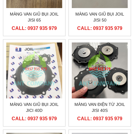
MÀNG VAN GIŨ BỤI JOIL
MÀNG VAN GIŨ BỤI JOIL
JISI 65
JISI 50
CALL: 0937 935 979
CALL: 0937 935 979
MÀNG VAN GIŨ BỤI JOIL
MÀNG VAN ĐIỆN TỪ JOIL
JICI 40D
JISI 40S
CALL: 0937 935 979
CALL: 0937 935 979