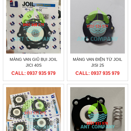
MÀNG VAN GIŨ BỤI JOIL
MÀNG VAN ĐIỆN TỪ JOIL
JICI 40S
JISI 25
CALL: 0937 935 979
CALL: 0937 935 979