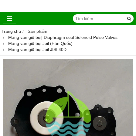
Trang chủ
Sản phẩm
Màng van giũ bụi| Diaphragm seal Solenoid Pulse Valves
Màng van giũ bụi Joil (Hàn Quốc)
Màng van giũ bụi Joil JISI 40D