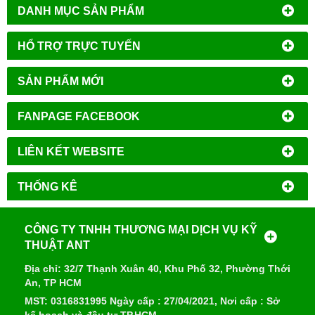
DANH MỤC SẢN PHẨM
HỔ TRỢ TRỰC TUYẾN
SẢN PHẨM MỚI
FANPAGE FACEBOOK
LIÊN KẾT WEBSITE
THỐNG KÊ
CÔNG TY TNHH THƯƠNG MẠI DỊCH VỤ KỸ
THUẬT ANT
Địa chỉ: 32/7 Thạnh Xuân 40, Khu Phố 32, Phường Thới
An, TP HCM
MST: 0316831995 Ngày cấp : 27/04/2021, Nơi cấp : Sở