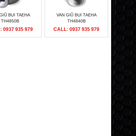
GIŨ BỤI TAEHA
VAN GIŨ BỤI TAEHA
TH4850B
TH4840B
 0937 935 979
CALL: 0937 935 979