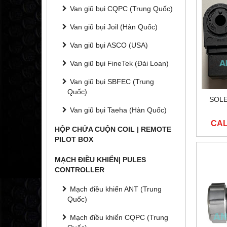
Van giũ bụi CQPC (Trung Quốc)
Van giũ bụi Joil (Hàn Quốc)
Van giũ bụi ASCO (USA)
Van giũ bụi FineTek (Đài Loan)
Van giũ bụi SBFEC (Trung
Quốc)
SOLE
Van giũ bụi Taeha (Hàn Quốc)
CAL
HỘP CHỨA CUỘN COIL | REMOTE
PILOT BOX
MẠCH ĐIỀU KHIỂN| PULES
CONTROLLER
Mạch điều khiển ANT (Trung
Quốc)
Mạch điều khiển CQPC (Trung