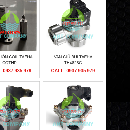
UỘN COIL TAEHA
VAN GIŨ BỤI TAEHA
CQTHP
TH4825C
 0937 935 979
CALL: 0937 935 979