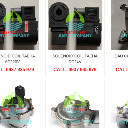
NOID COIL TAEHA
SOLENOID COIL TAEHA
ĐẦU C
AC220V
DC24V
L: 0937 935 979
CALL: 0937 935 979
CALL: