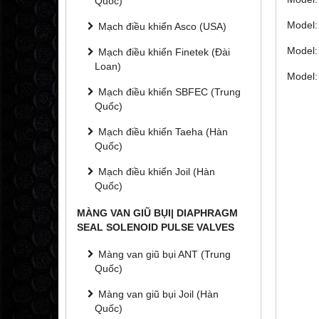
Quốc)
Model:
Mạch điều khiển Asco (USA)
Model:
Mạch điều khiển Finetek (Đài
Loan)
Model:
Mạch điều khiển SBFEC (Trung
Quốc)
Mạch điều khiển Taeha (Hàn
Quốc)
Mạch điều khiển Joil (Hàn
Quốc)
MÀNG VAN GIŨ BỤI| DIAPHRAGM
SEAL SOLENOID PULSE VALVES
Màng van giũ bụi ANT (Trung
Quốc)
Màng van giũ bụi Joil (Hàn
Quốc)