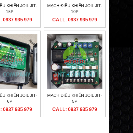
U KHIỂN JOIL JIT-
MẠCH ĐIỀU KHIỂN JOIL JIT-
15P
10P
 0937 935 979
CALL: 0937 935 979
U KHIỂN JOIL JIT-
MẠCH ĐIỀU KHIỂN JOIL JIT-
6P
5P
 0937 935 979
CALL: 0937 935 979