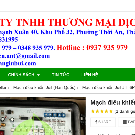
CHÍNH SÁCH
TIN TỨC
LIÊN HỆ
ller
Mạch điều khiển Joil (Hàn Quốc)
Mạch điều khiển Joil JIT-
Mạch điều khiể
(
1
đánh gi
SHARE
TWE