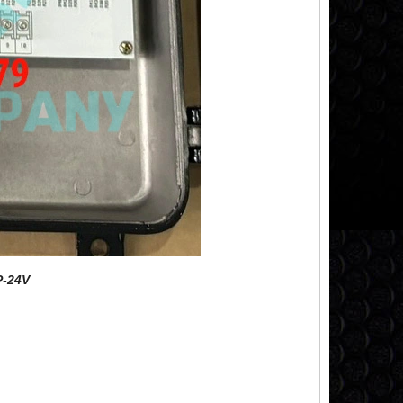
P-24V