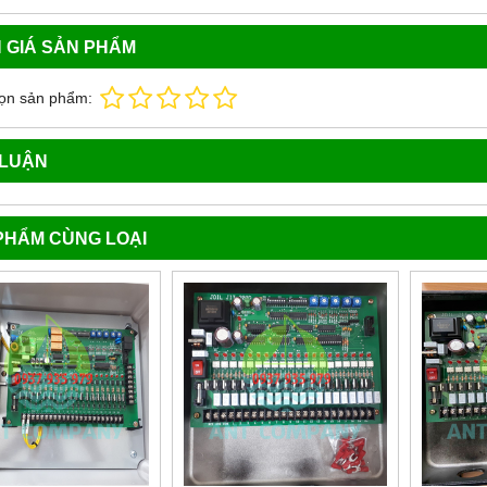
 GIÁ SẢN PHẨM
ọn sản phẩm:
 LUẬN
PHẨM CÙNG LOẠI