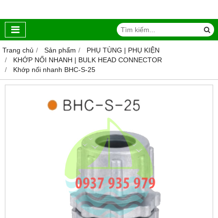
Trang chủ
Sản phẩm
PHỤ TÙNG | PHỤ KIỆN
KHỚP NỐI NHANH | BULK HEAD CONNECTOR
Khớp nối nhanh BHC-S-25