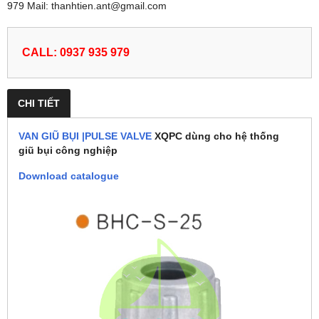
979 Mail: thanhtien.ant@gmail.com
CALL: 0937 935 979
CHI TIẾT
VAN GIŨ BỤI |PULSE VALVE
XQPC dùng cho hệ thống
giũ bụi công nghiệp
Download catalogue