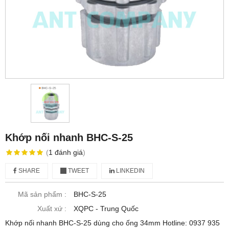
Khớp nối nhanh BHC-S-25
(
1
đánh giá
)
SHARE
TWEET
LINKEDIN
Mã sản phẩm :
BHC-S-25
Xuất xứ :
XQPC - Trung Quốc
Khớp nối nhanh BHC-S-25 dùng cho ống 34mm Hotline: 0937 935