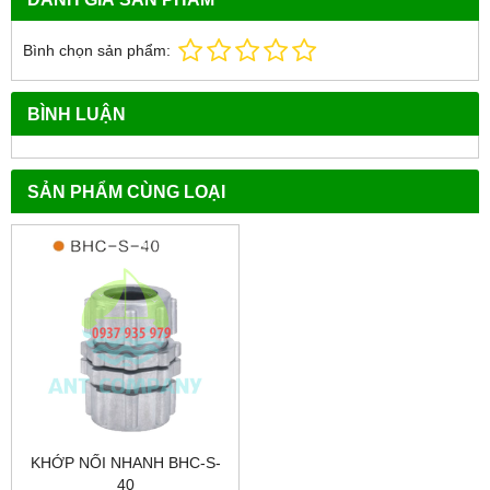
Bình chọn sản phẩm:
BÌNH LUẬN
SẢN PHẨM CÙNG LOẠI
KHỚP NỐI NHANH BHC-S-
40