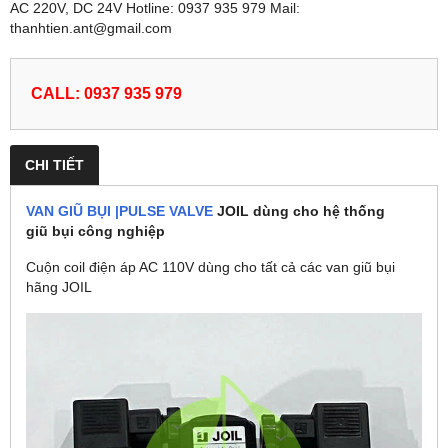
AC 220V, DC 24V Hotline: 0937 935 979 Mail:
thanhtien.ant@gmail.com
CALL: 0937 935 979
CHI TIẾT
VAN GIŨ BỤI |PULSE VALVE
JOIL dùng cho hệ thống
giũ bụi công nghiệp
Cuộn coil điện áp AC 110V dùng cho tất cả các van giũ bụi
hãng JOIL