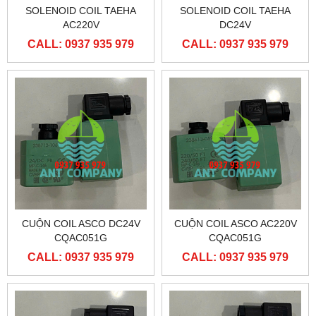
SOLENOID COIL TAEHA
SOLENOID COIL TAEHA
AC220V
DC24V
CALL: 0937 935 979
CALL: 0937 935 979
CUỘN COIL ASCO DC24V
CUỘN COIL ASCO AC220V
CQAC051G
CQAC051G
CALL: 0937 935 979
CALL: 0937 935 979