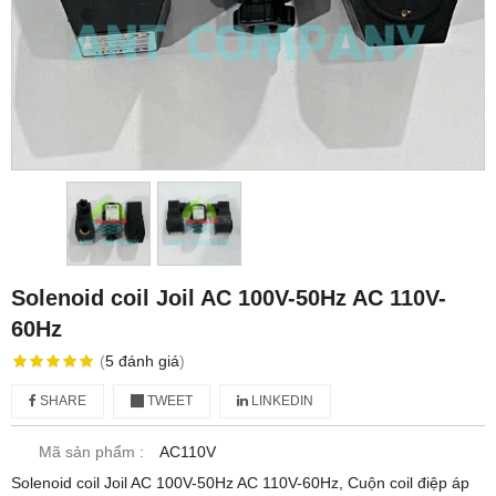
Solenoid coil Joil AC 100V-50Hz AC 110V-
60Hz
(
5
đánh giá
)
SHARE
TWEET
LINKEDIN
Mã sản phẩm :
AC110V
Solenoid coil Joil AC 100V-50Hz AC 110V-60Hz, Cuộn coil điệp áp