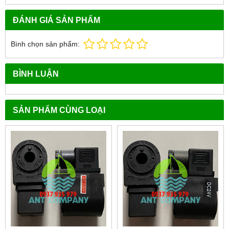
ĐÁNH GIÁ SẢN PHẨM
Bình chọn sản phẩm:
BÌNH LUẬN
SẢN PHẨM CÙNG LOẠI