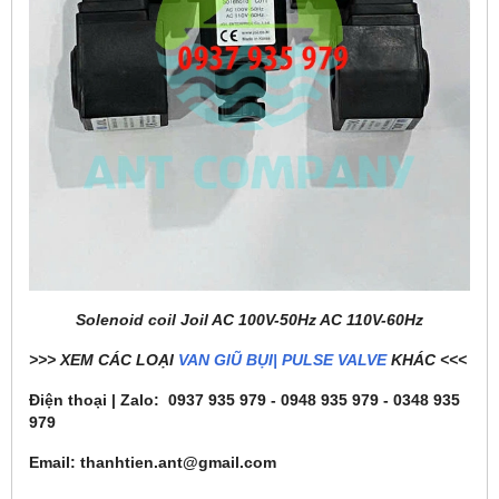
Solenoid coil Joil AC 100V-50Hz AC 110V-60Hz
>>> XEM CÁC LOẠI
VAN GIŨ BỤI| PULSE VALVE
KHÁC <<<
Điện thoại | Zalo: 0937 935 979 - 0948 935 979 - 0348 935
979
Email: thanhtien.ant@gmail.com