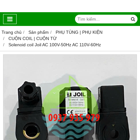
Trang chủ
Sản phẩm
PHỤ TÙNG | PHỤ KIỆN
CUỘN COIL | CUỘN TỪ
Solenoid coil Joil AC 100V-50Hz AC 110V-60Hz