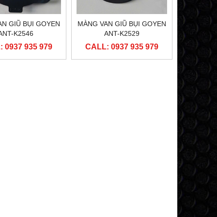
N GIŨ BỤI GOYEN
MÀNG VAN GIŨ BỤI GOYEN
ANT-K2546
ANT-K2529
 0937 935 979
CALL: 0937 935 979