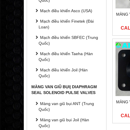
Quốc)
Mạch điều khiển Asco (USA)
MÀNG 
Mạch điều khiển Finetek (Đài
Loan)
CAL
Mạch điều khiển SBFEC (Trung
Quốc)
Mạch điều khiển Taeha (Hàn
Quốc)
Mạch điều khiển Joil (Hàn
Quốc)
MÀNG VAN GIŨ BỤI| DIAPHRAGM
SEAL SOLENOID PULSE VALVES
MÀNG 
Màng van giũ bụi ANT (Trung
Quốc)
CAL
Màng van giũ bụi Joil (Hàn
Quốc)