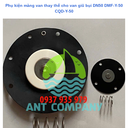
Phụ kiện màng van thay thế cho van giũ bụi DN50 DMF-Y-50
CQD-Y-50