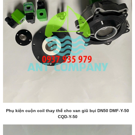
Phụ kiện cuộn coil thay thế cho van giũ bụi DN50 DMF-Y-50
CQD-Y-50