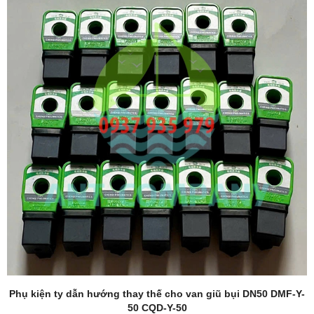
Phụ kiện ty dẫn hướng thay thế cho van giũ bụi DN50 DMF-Y-
50 CQD-Y-50