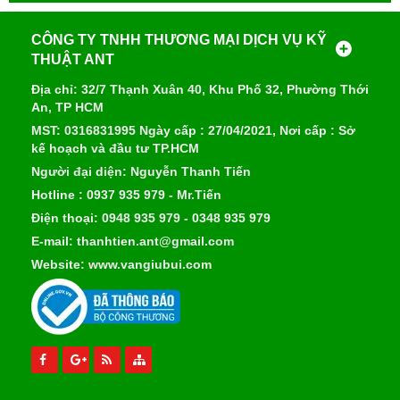
CÔNG TY TNHH THƯƠNG MẠI DỊCH VỤ KỸ
THUẬT ANT
Địa chỉ: 32/7 Thạnh Xuân 40, Khu Phố 32, Phường Thới
An, TP HCM
MST: 0316831995 Ngày cấp : 27/04/2021, Nơi cấp : Sở
kế hoạch và đầu tư TP.HCM
Người đại diện: Nguyễn Thanh Tiến
Hotline : 0937 935 979 - Mr.Tiến
Điện thoại: 0948 935 979 - 0348 935 979
E-mail: thanhtien.ant@gmail.com
Website: www.vangiubui.com