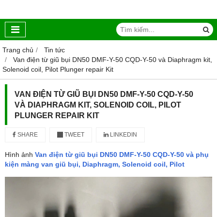
Trang chủ
Tin tức
Van điện từ giũ bụi DN50 DMF-Y-50 CQD-Y-50 và Diaphragm kit,
Solenoid coil, Pilot Plunger repair Kit
VAN ĐIỆN TỪ GIŨ BỤI DN50 DMF-Y-50 CQD-Y-50
VÀ DIAPHRAGM KIT, SOLENOID COIL, PILOT
PLUNGER REPAIR KIT
SHARE
TWEET
LINKEDIN
Hình ảnh
Van điện từ giũ bụi DN50 DMF-Y-50 CQD-Y-50 và phụ
kiện màng van giũ bụi, Diaphragm, Solenoid coil, Pilot