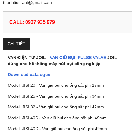
thanhtien.ant@gmail.com
CALL: 0937 935 979
CHI TIẾT
VAN ĐIỆN TỪ JOIL -
VAN GIŨ BỤI |PULSE VALVE
JOIL
dùng cho hệ thống máy hút bụi công nghiệp
Download catalogue
Model: JISI 20 - Van giũ bụi cho ống sắt phi 27mm
Model: JISI 25 - Van giũ bụi cho ống sắt phi 34mm
Model: JISI 32 - Van giũ bụi cho ống sắt phi 42mm
Model: JISI 40S - Van giũ bụi cho ống sắt phi 49mm
Model: JISI 40D - Van giũ bụi cho ống sắt phi 49mm