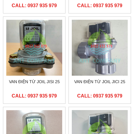
CALL: 0937 935 979
CALL: 0937 935 979
VAN ĐIỆN TỪ JOIL JISI 25
VAN ĐIỆN TỪ JOIL JICI 25
CALL: 0937 935 979
CALL: 0937 935 979