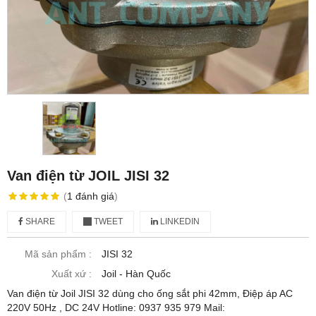
Van điện từ JOIL JISI 32
(
1
đánh giá
)
SHARE
TWEET
LINKEDIN
Mã sản phẩm :
JISI 32
Xuất xứ :
Joil - Hàn Quốc
Van điện từ Joil JISI 32 dùng cho ống sắt phi 42mm, Điệp áp AC
220V 50Hz , DC 24V Hotline: 0937 935 979 Mail: