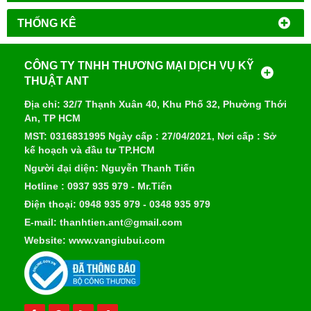
THỐNG KÊ
CÔNG TY TNHH THƯƠNG MẠI DỊCH VỤ KỸ
THUẬT ANT
Địa chỉ: 32/7 Thạnh Xuân 40, Khu Phố 32, Phường Thới
An, TP HCM
MST: 0316831995 Ngày cấp : 27/04/2021, Nơi cấp : Sở
kế hoạch và đầu tư TP.HCM
Người đại diện: Nguyễn Thanh Tiến
Hotline : 0937 935 979 - Mr.Tiến
Điện thoại: 0948 935 979 - 0348 935 979
E-mail: thanhtien.ant@gmail.com
Website: www.vangiubui.com