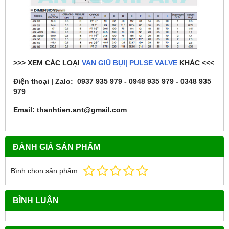
>>> XEM CÁC LOẠI
VAN GIŨ BỤI| PULSE VALVE
KHÁC <<<
Điện thoại | Zalo: 0937 935 979 - 0948 935 979 - 0348 935
979
Email: thanhtien.ant@gmail.com
ĐÁNH GIÁ SẢN PHẨM
Bình chọn sản phẩm:
BÌNH LUẬN