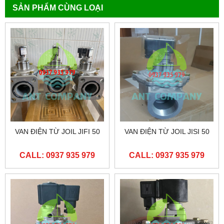
SẢN PHẨM CÙNG LOẠI
VAN ĐIỆN TỪ JOIL JIFI 50
VAN ĐIỆN TỪ JOIL JISI 50
CALL: 0937 935 979
CALL: 0937 935 979