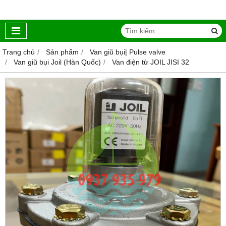
Trang chủ
Sản phẩm
Van giũ bụi| Pulse valve
Van giũ bụi Joil (Hàn Quốc)
Van điện từ JOIL JISI 32