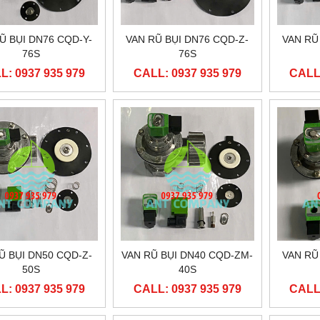
Ũ BỤI DN76 CQD-Y-
VAN RŨ BỤI DN76 CQD-Z-
VAN RŨ
76S
76S
L: 0937 935 979
CALL: 0937 935 979
CALL:
Ũ BỤI DN50 CQD-Z-
VAN RŨ BỤI DN40 CQD-ZM-
VAN RŨ
50S
40S
L: 0937 935 979
CALL: 0937 935 979
CALL: