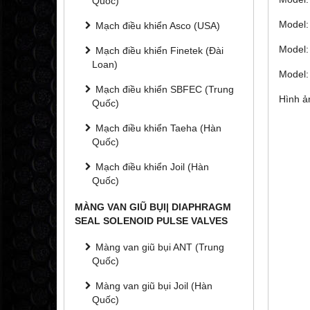
Quốc)
Model:
Mạch điều khiển Asco (USA)
Model:
Mạch điều khiển Finetek (Đài
Loan)
Model:
Mạch điều khiển SBFEC (Trung
Hình 
Quốc)
Mạch điều khiển Taeha (Hàn
Quốc)
Mạch điều khiển Joil (Hàn
Quốc)
MÀNG VAN GIŨ BỤI| DIAPHRAGM
SEAL SOLENOID PULSE VALVES
Màng van giũ bụi ANT (Trung
Quốc)
Màng van giũ bụi Joil (Hàn
Quốc)