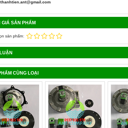
 thanhtien.ant@gmail.com
 GIÁ SẢN PHẨM
ọn sản phẩm:
 LUẬN
PHẨM CÙNG LOẠI