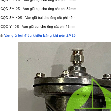
 CQD-ZM-25 - Van giũ bụi cho ống sắt phi 34mm
 CQD-ZM-40S - Van giũ bụi cho ống sắt phi 49mm
 CQD-Y-40S - Van giũ bụi cho ống sắt phi 49mm
ảnh
Van giũ bụi điều khiển bằng khí nén ZM25