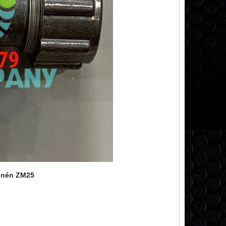
í nén ZM25