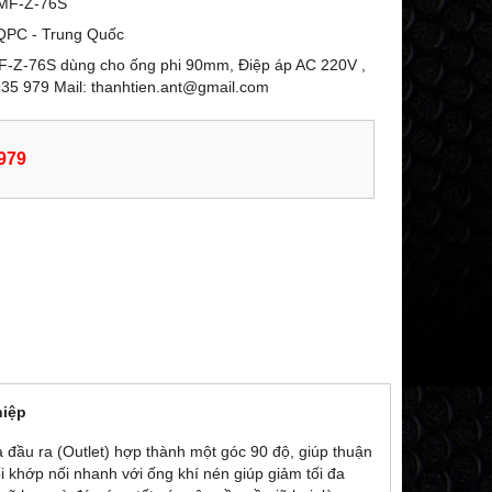
MF-Z-76S
QPC - Trung Quốc
F-Z-76S dùng cho ống phi 90mm, Điệp áp AC 220V ,
935 979 Mail: thanhtien.ant@gmail.com
979
hiệp
 đầu ra (Outlet) hợp thành một góc 90 độ, giúp thuận
nối khớp nối nhanh với ống khí nén giúp giảm tối đa