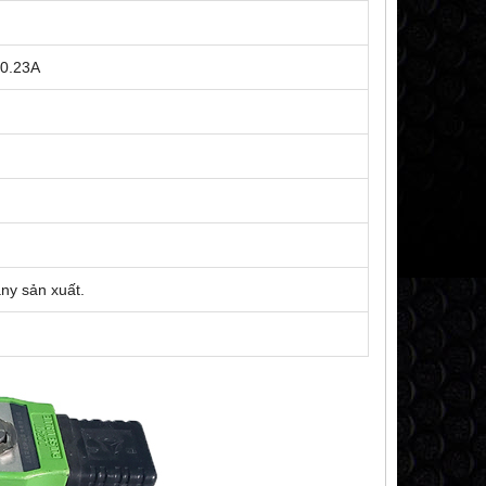
0.23A
ny sản xuất.