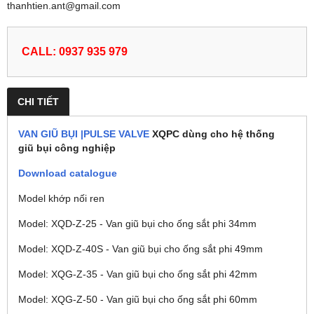
thanhtien.ant@gmail.com
CALL: 0937 935 979
CHI TIẾT
VAN GIŨ BỤI |PULSE VALVE
XQPC dùng cho hệ thống
giũ bụi công nghiệp
Download catalogue
Model khớp nối ren
Model: XQD-Z-25 - Van giũ bụi cho ống sắt phi 34mm
Model: XQD-Z-40S - Van giũ bụi cho ống sắt phi 49mm
Model: XQG-Z-35 - Van giũ bụi cho ống sắt phi 42mm
Model: XQG-Z-50 - Van giũ bụi cho ống sắt phi 60mm