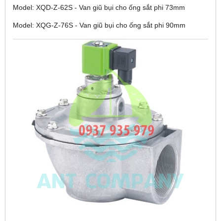
Model: XQD-Z-62S - Van giũ bụi cho ống sắt phi 73mm
Model: XQG-Z-76S - Van giũ bụi cho ống sắt phi 90mm