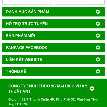
DANH MỤC SẢN PHẨM
HỔ TRỢ TRỰC TUYẾN
SẢN PHẨM MỚI
FANPAGE FACEBOOK
LIÊN KẾT WEBSITE
THỐNG KÊ
CÔNG TY TNHH THƯƠNG MẠI DỊCH VỤ KỸ
THUẬT ANT
Địa chỉ: 32/7 Thạnh Xuân 40, Khu Phố 32, Phường Thới
An, TP HCM