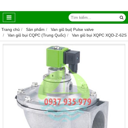
Trang chủ
Sản phẩm
Van giũ bụi| Pulse valve
Van giũ bụi CQPC (Trung Quốc)
Van giũ bụi XQPC XQD-Z-62S