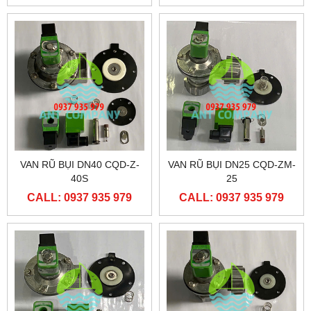
VAN RŨ BỤI DN40 CQD-Z-
VAN RŨ BỤI DN25 CQD-ZM-
40S
25
CALL: 0937 935 979
CALL: 0937 935 979